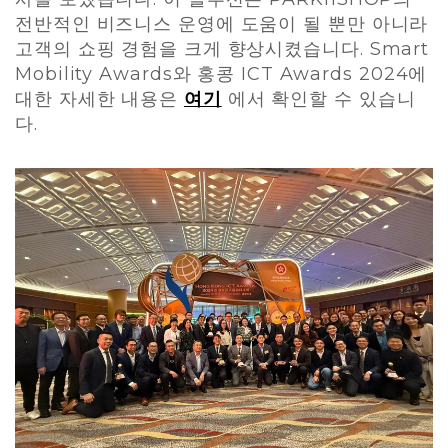
전반적인 비즈니스 운영에 도움이 될 뿐만 아니라
고객의 쇼핑 경험을 크게 향상시켰습니다. Smart
Mobility Awards와 홍콩 ICT Awards 2024에
대한 자세한 내용은
에서 확인할 수 있습니
여기
다.