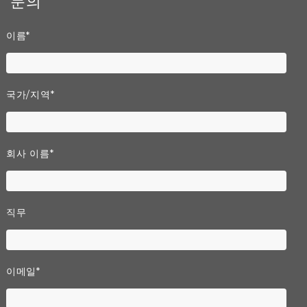
문의
이름
*
국가/지역
*
회사 이름
*
직무
이메일
*