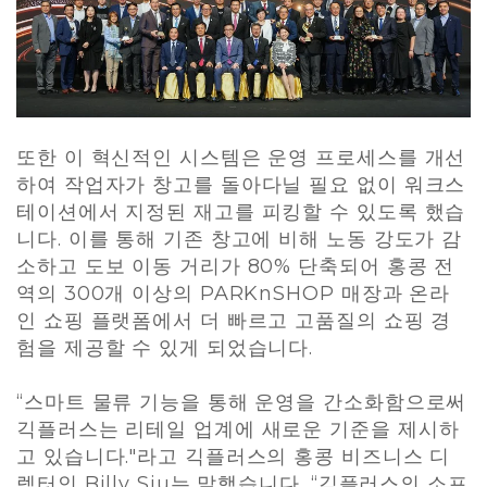
또한 이 혁신적인 시스템은 운영 프로세스를 개선
하여 작업자가 창고를 돌아다닐 필요 없이 워크스
테이션에서 지정된 재고를 피킹할 수 있도록 했습
니다. 이를 통해 기존 창고에 비해 노동 강도가 감
소하고 도보 이동 거리가 80% 단축되어 홍콩 전
역의 300개 이상의 PARKnSHOP 매장과 온라
인 쇼핑 플랫폼에서 더 빠르고 고품질의 쇼핑 경
험을 제공할 수 있게 되었습니다.
“스마트 물류 기능을 통해 운영을 간소화함으로써
긱플러스는 리테일 업계에 새로운 기준을 제시하
고 있습니다."라고 긱플러스의 홍콩 비즈니스 디
렉터인 Billy Siu는 말했습니다. “긱플러스의 소프