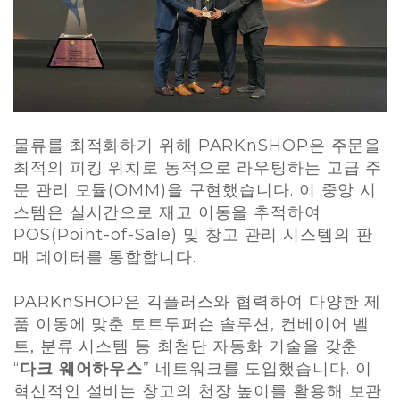
물류를 최적화하기 위해 PARKnSHOP은 주문을
최적의 피킹 위치로 동적으로 라우팅하는 고급 주
문 관리 모듈(OMM)을 구현했습니다. 이 중앙 시
스템은 실시간으로 재고 이동을 추적하여
POS(Point-of-Sale) 및 창고 관리 시스템의 판
매 데이터를 통합합니다.
PARKnSHOP은 긱플러스와 협력하여 다양한 제
품 이동에 맞춘 토트투퍼슨 솔루션, 컨베이어 벨
트, 분류 시스템 등 최첨단 자동화 기술을 갖춘
“
다크 웨어하우스
” 네트워크를 도입했습니다. 이
혁신적인 설비는 창고의 천장 높이를 활용해 보관