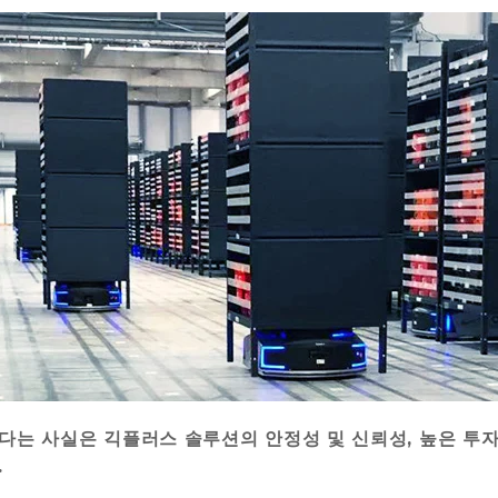
는 사실은 긱플러스 솔루션의 안정성 및 신뢰성, 높은 투
.