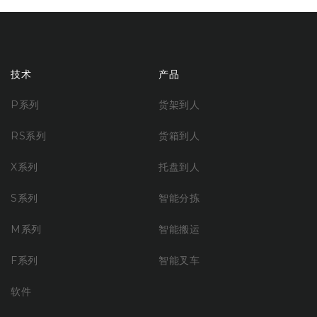
技术
产品
P系列
货架到人
RS系列
货箱到人
X系列
托盘到人
S系列
智能分拣
M系列
智能搬运
F系列
智能叉车
软件