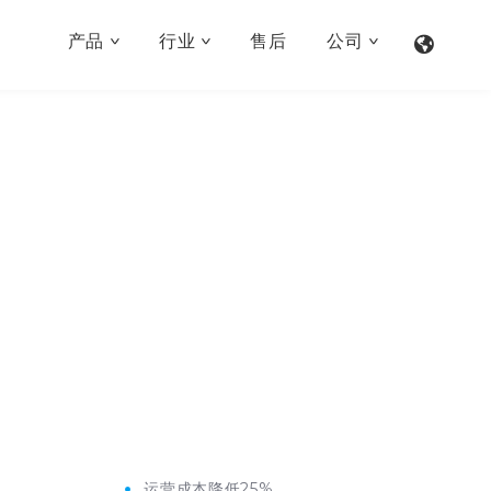
产品
行业
售后
公司
运营成本降低
25%