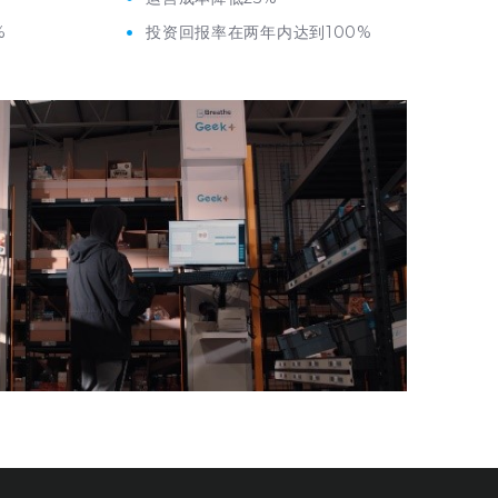
%
投资回报率在两年内达到
100%