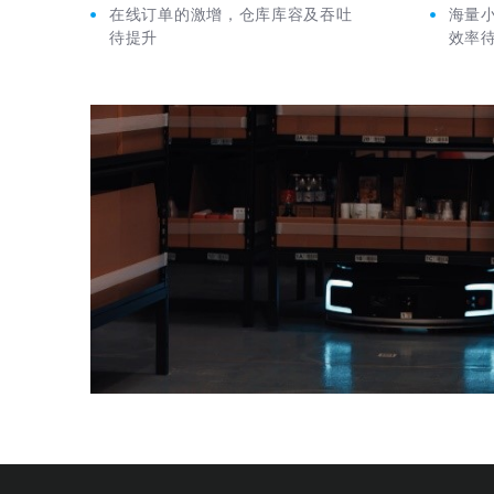
在线订单的激增，仓库库容及吞吐
海量
待提升
效率