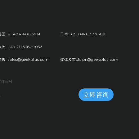
国: +1 404 406 3961
日本: +81 0476 37 7509
洲: +49 211 53829033
销售: sales@geekplus.com
媒体及市场: pr@geekplus.com
信订阅号
立即咨询
音