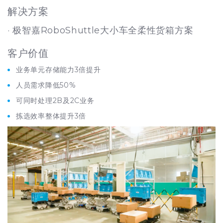
解决方案
· 极智嘉RoboShuttle大小车全柔性货箱方案
客户价值
业务单元存储能力3倍提升
人员需求降低50%
可同时处理2B及2C业务
拣选效率整体提升3倍