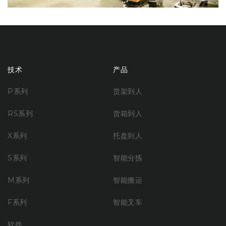
技术
产品
P系列
货架到人
RS系列
货箱到人
X系列
托盘到人
S系列
智能分拣
M系列
智能搬运
F系列
智能叉车
软件