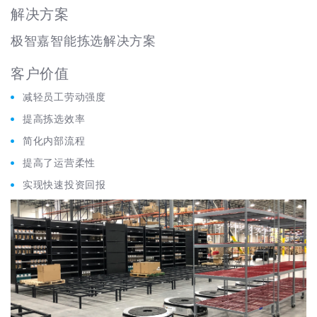
解决方案
极智嘉智能拣选解决方案
客户价值
减轻员工劳动强度
提高拣选效率
简化内部流程
提高了运营柔性
实现快速投资回报