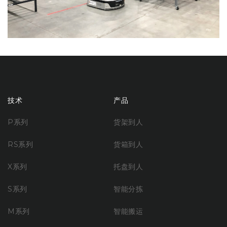
技术
产品
P系列
货架到人
RS系列
货箱到人
X系列
托盘到人
S系列
智能分拣
M系列
智能搬运