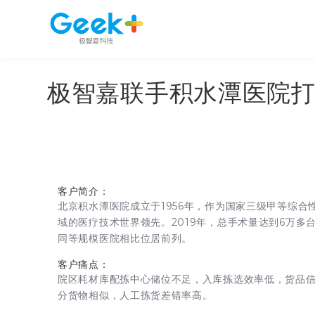
极智嘉联手积水潭医院
客户简介：
北京积水潭医院成立于1956年，作为国家三级甲等综合
域的医疗技术世界领先。2019年，总手术量达到6万多
同等规模医院相比位居前列。
客户痛点：
院区耗材库配拣中心储位不足，入库拣选效率低，货品
分货物相似，人工拣货差错率高。