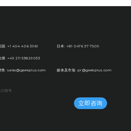
国: +1 404 406 3961
日本: +81 0476 37 7509
洲: +49 211 53829033
销售: sales@geekplus.com
媒体及市场: pr@geekplus.com
信订阅号
立即咨询
音