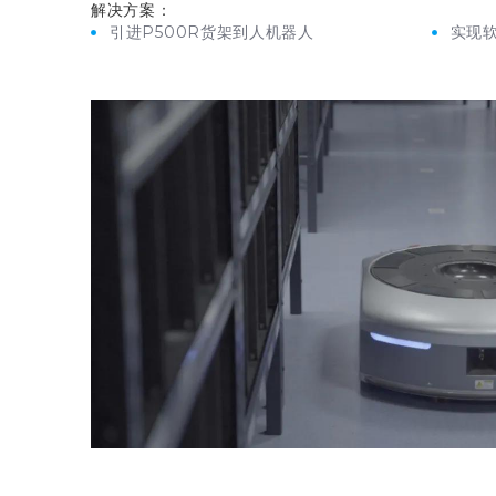
解决方案：
引进P500R货架到人机器人
实现软