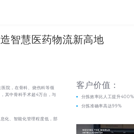
打造智慧医药物流新高地
客户价值：
性医院，在骨科、烧伤科等领
台，其中骨科手术超4万台，与
分拣效率比人工提升400
分拣准确率高达99%
信息化、智能化管理程度低，部