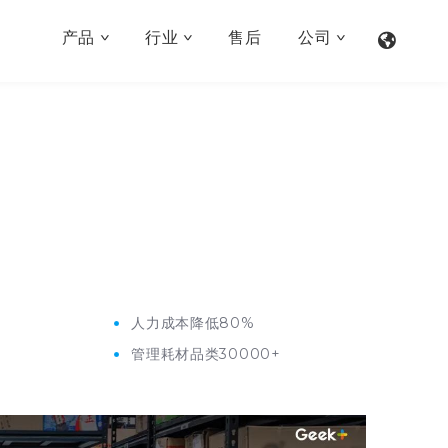
产品
行业
售后
公司
%
人力成本降低80%
管理耗材品类30000+