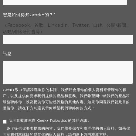
您是如何得知Geek+的？
*
（Facebook、谷歌、LinkedIn、Twitter、口碑、公關/新聞、
活動/網絡研討會等）
訊息
Geek+致力保護和尊重你的私隱，我們只會用你的個人資料來管理你的帳
戶，以及提供你要求我們提供的產品和服務。我們希望間中就我們的產品和
服務聯絡你，以及提供你可能感興趣的其他內容。如果你同意我們就此目的
聯絡你，請在下方勾選表示你希望我們聯絡你的方式：
我同意收取來自 Geek+ Robotics 的其他通訊。
為了提供你要求提供的內容，我們需要儲存和處理你的個人資料。如果你
同意我們就此目的儲存你的個人資料，請勾選下方的核取方格。