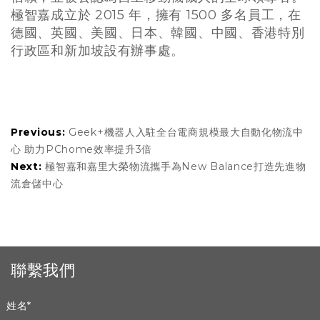
極智嘉成立於 2015 年，擁有 1500 多名員工，在
德國、英國、美國、日本、韓國、中國、香港特別
行政區和新加坡設有辦事處。
Previous:
Geek+機器人入駐全台電商規模最大自動化物流中
心 助力PChome效率提升3倍
Next:
極智嘉和嘉里大榮物流攜手為New Balance打造先進物
流倉儲中心
聯繫我們
姓名
*