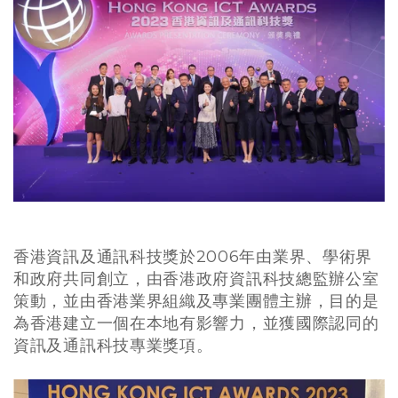
香港資訊及通訊科技獎於2006年由業界、學術界
和政府共同創立，由香港政府資訊科技總監辦公室
策動，並由香港業界組織及專業團體主辦，目的是
為
香港建立一個
在本地有影響力
，並獲國際認同的
資訊及通訊科技專業
獎
項。