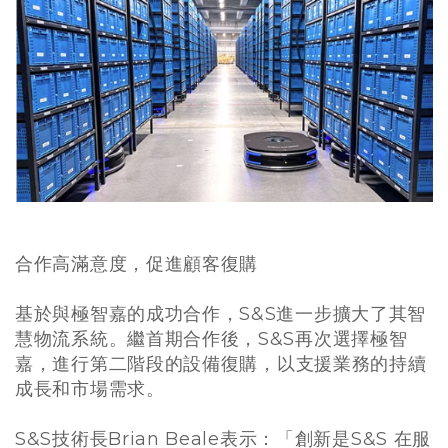
合作高滿意度，促進顧客復購
基於與極智嘉的成功合作，S&S進一步擴大了其智
慧物流系統。繼首期合作後，S&S再次選擇極智
嘉，進行第二階段的設備復購，以支援業務的持續
成長和市場需求。
S&S技術長Brian Beale表示：「創新是S&S 在服