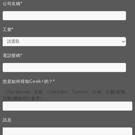
公司名稱
*
工業
*
電話號碼
*
您是如何得知Geek+的？
*
（Facebook、谷歌、LinkedIn、Twitter、口碑、公關/新聞、
活動/網絡研討會等）
訊息