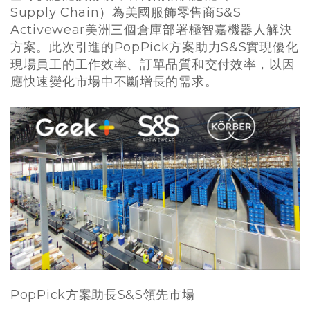
Supply Chain）為美國服飾零售商S&S
Activewear美洲三個倉庫部署極智嘉機器人解決
方案。此次引進的PopPick方案助力S&S實現優化
現場員工的工作效率、訂單品質和交付效率，以因
應快速變化市場中不斷增長的需求。
PopPick方案助長S&S領先市場