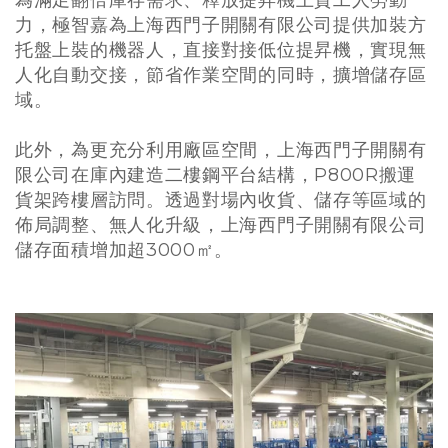
為滿足翻倍庫存需求、釋放提昇機上貨工人勞動
力，極智嘉為上海西門子開關有限公司提供加裝方
托盤上裝的機器人，直接對接低位提昇機，實現無
人化自動交接，節省作業空間的同時，擴增儲存區
域。
此外，為更充分利用廠區空間，上海西門子開關有
限公司在庫內建造二樓鋼平台結構，P800R搬運
貨架跨樓層訪問。透過對場內收貨、儲存等區域的
佈局調整、無人化升級，上海西門子開關有限公司
儲存面積增加超3000㎡。