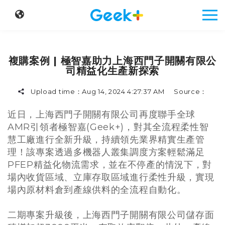
複購案例 | 極智嘉助力上海西門子開關有限公
司精益化生產新探索
Upload time：
Aug 14, 2024 4:27:37 AM
Source：
近日，上海西門子開關有限公司再度聯手全球
AMR引領者極智嘉(Geek+)，對其全流程柔性智
慧工廠進行全新升級，持續領先業界精實生產管
理！該專案透過多機器人叢集調度方案輕鬆滿足
PFEP精益化物流需求，並在不停產的情況下，對
場內收貨區域、立庫存取區域進行柔性升級，實現
場內原材料倉到產線供料的全流程自動化。
二期專案升級後，上海西門子開關有限公司儲存面