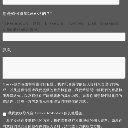
您是如何得知Geek+的？
*
（Facebook、谷歌、LinkedIn、Twitter、口碑、公關/新聞、
活動/網絡研討會等）
訊息
Geek+致力保護和尊重你的私隱，我們只會用你的個人資料來管理你的帳
戶，以及提供你要求我們提供的產品和服務。我們希望間中就我們的產品和
服務聯絡你，以及提供你可能感興趣的其他內容。如果你同意我們就此目的
聯絡你，請在下方勾選表示你希望我們聯絡你的方式：
我同意收取來自 Geek+ Robotics 的其他通訊。
為了提供你要求提供的內容，我們需要儲存和處理你的個人資料。如果你
同意我們就此目的儲存你的個人資料，請勾選下方的核取方格。