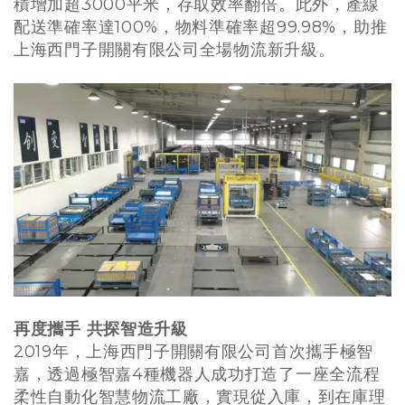
積增加超3000平米，存取效率翻倍。此外，產線
配送準確率達100%，物料準確率超99.98%，助推
上海西門子開關有限公司全場物流新升級。
再度攜手 共探智造升級
2019年，上海西門子開關有限公司首次攜手極智
嘉，透過極智嘉4種機器人成功打造了一座全流程
柔性自動化智慧物流工廠，實現從入庫，到在庫理