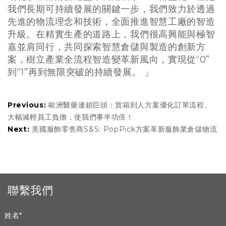
我們長期可持續發展的關鍵一步，我們致力於透過
先進的物流理念和技術，全面推進智慧工廠的智造
升級。在精實生產的道路上，我們很高興能與極智
嘉並肩同行，共同探索智慧倉儲與製造的創新方
案，樹立產業全流程智造變革新風向，實現從“0”
到“1”再到無限突破的持續發展。 」
Previous:
歐洲醫藥連鎖巨頭：貨箱到人方案優化訂單流程、
大幅減輕員工負擔，使我們事半功倍！
Next:
美國服飾零售商S&S: PopPick方案革新服飾業倉儲物流
聯繫我們
姓名
*