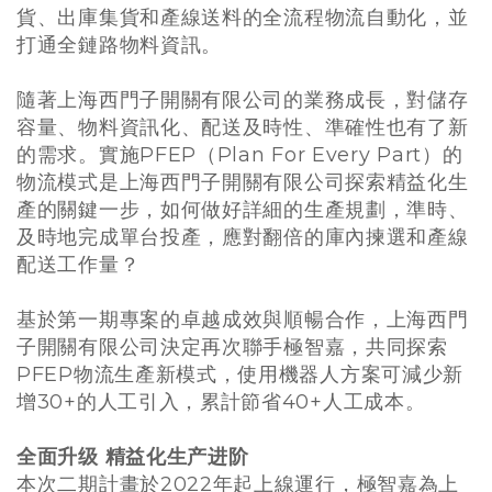
貨、出庫集貨和產線送料的全流程物流自動化，並
打通全鏈路物料資訊。
隨著上海西門子開關有限公司的業務成長，對儲存
容量、物料資訊化、配​​送及時性、準確性也有了新
的需求。實施PFEP（Plan For Every Part）的
物流模式是上海西門子開關有限公司探索精益化生
產的關鍵一步，如何做好詳細的生產規劃，準時、
及時地完成單台投產，應對翻倍的庫內揀選和產線
配送工作量？
基於第一期專案的卓越成效與順暢合作，上海西門
子開關有限公司決定再次聯手極智嘉，共同探索
PFEP物流生產新模式，使用機器人方案可減少新
增30+的人工引入，累計節省40+人工成本。
全面升级 精益化生产进阶
本次二期計畫於2022年起上線運行，極智嘉為上