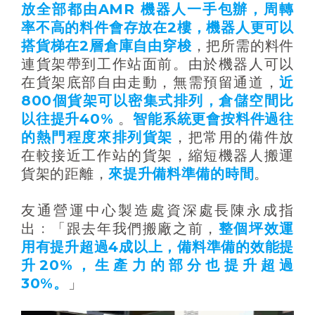
放全部都由AMR 機器人一手包辦，周轉
率不高的料件會存放在2樓，機器人更可以
搭貨梯在2層倉庫自由穿梭
，把所需的料件
連貨架帶到工作站面前。由於機器人可以
在貨架底部自由走動，無需預留通道，
近
800個貨架可以密集式排列，倉儲空間比
以往提升40%
。
智能系統更會按料件過往
的熱門程度來排列貨架
，把常用的備件放
在較接近工作站的貨架，縮短機器人搬運
貨架的距離，
來提升備料準備的時間
。
友通營運中心製造處資深處長陳永成指
出﹕「跟去年我們搬廠之前，
整個坪效運
用有提升超過4成以上，備料準備的效能提
升20%，生產力的部分也提升超過
30%。
」