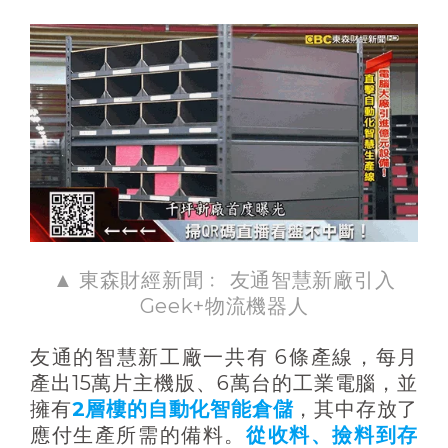
▲
東森財經新聞﹕ 友通智慧新廠引入
Geek+物流機器人
友通的智慧新工廠一共有 6條產線，每月
產出15萬片主機版、6萬台的工業電腦，並
擁有
2層樓的自動化智能倉儲
，其中存放了
應付生產所需的備料。
從收料、撿料到存