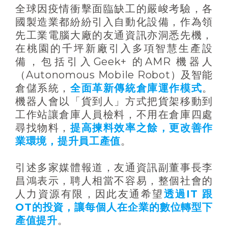
全球因疫情衝擊面臨缺工的嚴峻考驗，各
國製造業都紛紛引入自動化設備，作為領
先工業電腦大廠的友通資訊亦洞悉先機，
在桃園的千坪新廠引入多項智慧生產設
備，包括引入Geek+ 的AMR 機器人
（Autonomous Mobile Robot）及智能
倉儲系統，
全面革新傳統倉庫運作模式
。
機器人會以「貨到人」方式把貨架移動到
工作站讓倉庫人員檢料，不用在倉庫四處
尋找物料，
提高揀料效率之餘，更改善作
業環境，提升員工產值
。
引述多家媒體報道，友通資訊副董事長李
昌鴻表示，聘人相當不容易，整個社會的
人力資源有限，因此友通希望
透過IT 跟
OT的投資，讓每個人在企業的數位轉型下
產值提升
。