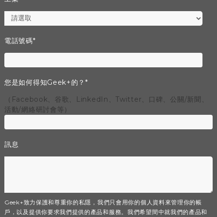
電話號碼
*
您是如何得知Geek+的？
*
（Facebook、谷歌、LinkedIn、Twitter、口碑、公關/新聞、
活動/網絡研討會等）
訊息
Geek+致力保護和尊重你的私隱，我們只會用你的個人資料來管理你的帳
戶，以及提供你要求我們提供的產品和服務。我們希望間中就我們的產品和