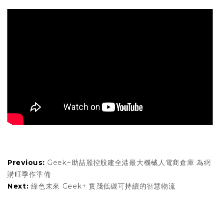
Previous:
Geek+助喆麗控股建全港最大機械人電商倉庫 為網
購旺季作準備
Next:
綠色未來 Geek+ 實踐低碳可持續的智慧物流