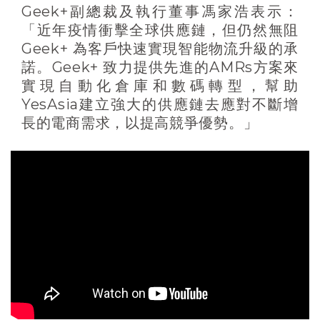
Geek+副總裁及執行董事馮家浩表示：
「近年疫情衝擊全球供應鏈，但仍然無阻
Geek+ 為客戶快速實現智能物流升級的承
諾。Geek+ 致力提供先進的AMRs方案來
實現自動化倉庫和數碼轉型，幫助
YesAsia建立強大的供應鏈去應對不斷增
長的電商需求，以提高競爭優勢。」