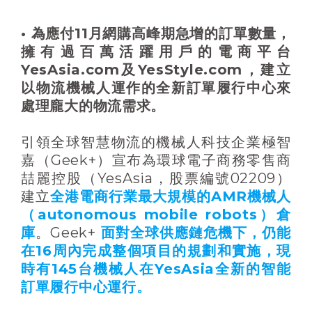
• 為應付11月網購高峰期急增的訂單數量，
擁有過百萬活躍用戶的電商平台
YesAsia.com及YesStyle.com，建立
以物流機械人運作的全新訂單履行中心來
處理龐大的物流需求。
引領全球智慧物流的機械人科技企業極智
嘉（Geek+）宣布為環球電子商務零售商
喆麗控股（YesAsia，股票編號02209）
建立
全港電商行業最大規模的AMR機械人
（autonomous mobile robots）倉
庫
。Geek+
面對全球供應鏈危機下，仍能
在16周內完成整個項目的規劃和實施，現
時有145台機械人在YesAsia全新的智能
訂單履行中心運行。