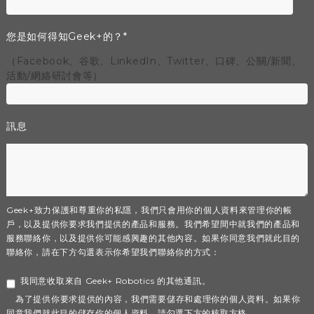
您是如何得知Geek+的？
*
（Facebook、谷歌、LinkedIn、Twitter、口碑、公關/新聞、
活動/網絡研討會等）
訊息
Geek+致力保護和尊重你的私隱，我們只會用你的個人資料來管理你的帳
戶，以及提供你要求我們提供的產品和服務。我們希望間中就我們的產品和
服務聯絡你，以及提供你可能感興趣的其他內容。如果你同意我們就此目的
聯絡你，請在下方勾選表示你希望我們聯絡你的方式：
我同意收取來自 Geek+ Robotics 的其他通訊。
為了提供你要求提供的內容，我們需要儲存和處理你的個人資料。如果你
同意我們就此目的儲存你的個人資料，請勾選下方的核取方格。