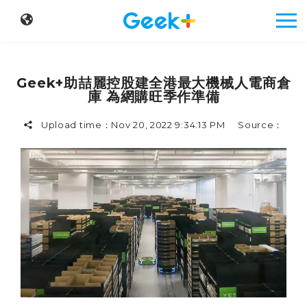
Geek+助喆麗控股建全港最大機械人電商倉
庫 為網購旺季作準備
Upload time：
Nov 20, 2022 9:34:13 PM
Source：