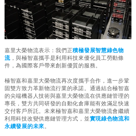
嘉里大榮物流表示：我們正
積極發展智慧綠色物
流
，與極智嘉攜手是利用科技來優化員工勞動條
件，為國際客戶帶來創新優質的服務。
極智嘉和嘉里大榮物流再次度攜手合作，進一步鞏
固雙方致力革新物流行業的承諾。通過結合極智嘉
的尖端機器人技術與嘉里大榮物流在供應鏈管理的
專長，雙方共同研發的自動化倉庫能有效滿足快速
交付客戶所託。未來極智嘉和嘉里大榮物流會繼續
利用科技改變供應鏈管理方式，並
實現綠色物流和
永續發展的未來
。