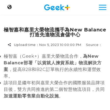
極智嘉和嘉里大榮物流攜手為New Balance
打造先進物流倉儲中心
Upload time：
Nov 5, 2023 10:00:00 PM
Source：
極智嘉（Geek+）嘉里大榮物流合作，
為New
Balance部署「以貨就人揀貨系統」物流解決方
案
，提高B2B和B2C訂單執行的永續性和運營效
率。
該項目是繼年初與嘉里大榮合作的國際服裝品牌項
目後，雙方共同推進的第二個智慧物流項目，共同
加速運動零售業自動化設施
。