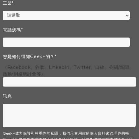
工業
*
電話號碼
*
您是如何得知Geek+的？
*
（Facebook、谷歌、LinkedIn、Twitter、口碑、公關/新聞、
活動/網絡研討會等）
訊息
Geek+致力保護和尊重你的私隱，我們只會用你的個人資料來管理你的帳