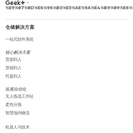
%E9%87%8D%E6%96%B0%E5%AE%9A%E4%B9%89%E6%
仓储解决方案
一站式软件系统
核心解决方案
货架到人
货箱到人
托盘到人
拓展自动化
无人拣选工作站
柔性分拣
智慧场内物流
机器人与技术