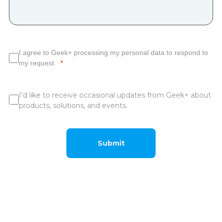
I agree to Geek+ processing my personal data to respond to
my request.
I'd like to receive occasional updates from Geek+ about
products, solutions, and events.
Submit