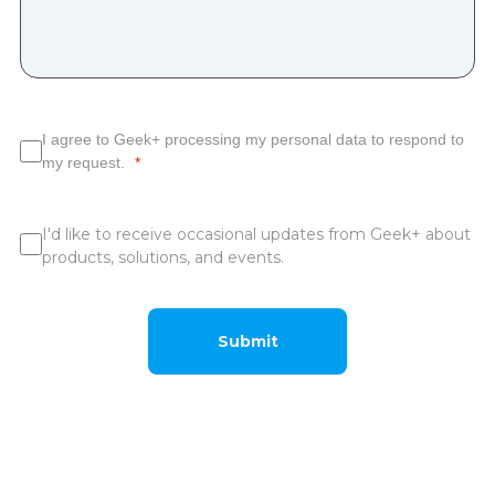
I agree to Geek+ processing my personal data to respond to
my request.
I'd like to receive occasional updates from Geek+ about
products, solutions, and events.
Submit