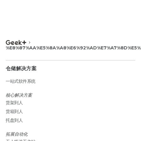
%E8%87%AA%E5%8A%A8%E6%92%AD%E7%A7%8D%E5%
仓储解决方案
一站式软件系统
核心解决方案
货架到人
货箱到人
托盘到人
拓展自动化