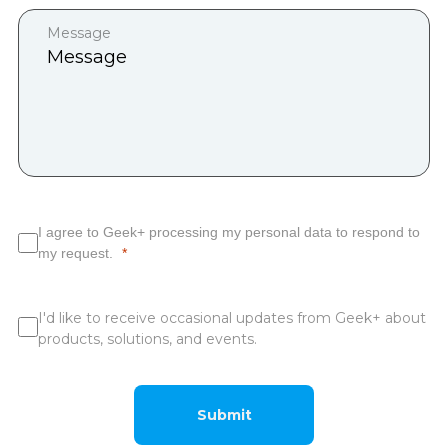
Message
I agree to Geek+ processing my personal data to respond to
my request.
I'd like to receive occasional updates from Geek+ about
products, solutions, and events.
Submit