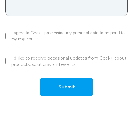
I agree to Geek+ processing my personal data to respond to
my request.
I'd like to receive occasional updates from Geek+ about
products, solutions, and events.
Submit