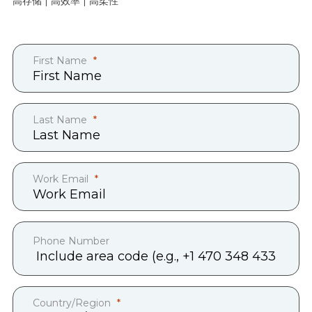
高存储 | 高效率 | 高柔性
First Name
Last Name
Work Email
Phone Number
Country/Region