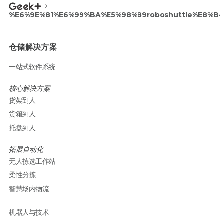
%E6%9E%81%E6%99%BA%E5%98%89roboshuttle%E8
仓储解决方案
一站式软件系统
核心解决方案
货架到人
货箱到人
托盘到人
拓展自动化
无人拣选工作站
柔性分拣
智慧场内物流
机器人与技术