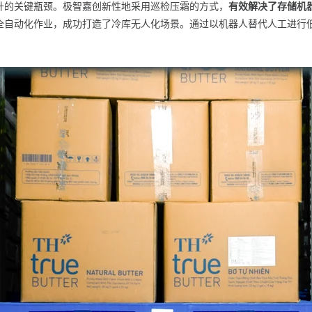
升的关键瓶颈。极智嘉创新性地采用巡检压霜的方式，
有效解决了存储机
全自动化作业，成功打造了冷库无人化场景。通过以机器人替代人工进行
。