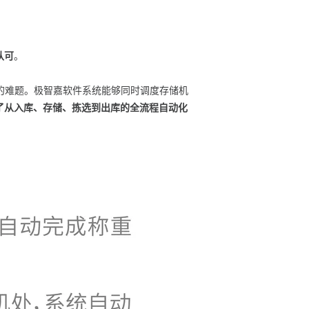
认可
。
库的难题。极智嘉软件系统能够同时调度存储机
了从入库、存储、拣选到出库的全流程自动化