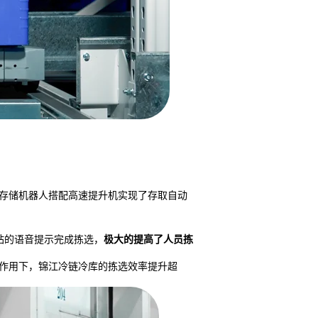
存储机器人搭配高速提升机实现了存取自动
站的语音提示完成拣选，
极大的提高了人员拣
综合作用下，锦江冷链冷库的拣选效率提升超