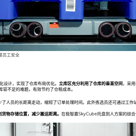
障员工安全
体化设计，实现了仓库布局优化。
立库区充分利用了仓库的垂直空间
，采用
库容不足的难题，有效节约了仓租成本。
少了人员的长距离走动，缩短了订单处理时间。此外拣选员还可通过工作
划货物存储位置，减少搬运距离。
在极智嘉SkyCube托盘到人方案的