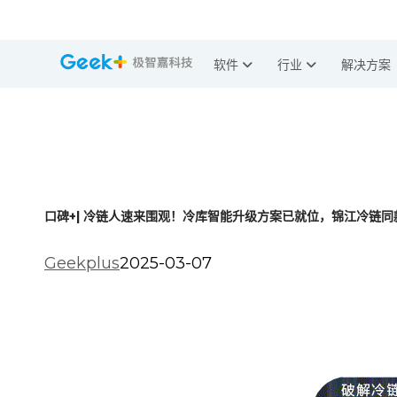
软件
行业
解决方案
口碑+| 冷链人速来围观！冷库智能升级方案已就位，锦江冷链同款
Geekplus
2025-03-07