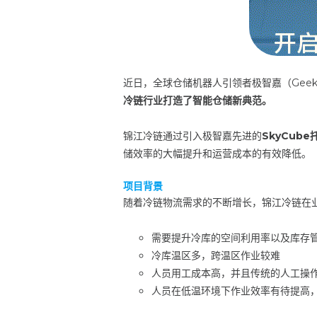
近日，全球仓储机器人引领者极智嘉（Gee
冷链行业打造了智能仓储新典范。
锦江冷链通过引入极智嘉先进
的
SkyCub
储效率的大幅提升和运营成本的有效降低。
项目背景
随着冷链物流需求的不断增长，锦江冷链在
需要提升冷库的空间利用率以及库存
冷库温区多，跨温区作业较难
人员用工成本高，并且传统的人工操
人员在低温环境下作业效率有待提高