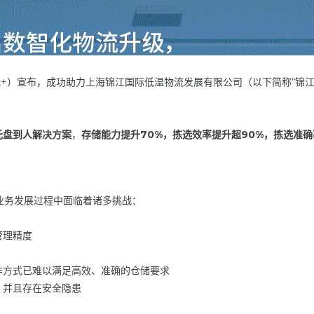
k+）宣布，成功助力上海锦江国际低温物流发展有限公司（以下简称“锦
e托盘到人解决方案
，
存储能力提升70%
，拣选效率提升超90%，拣选准确率
业务发展过程中面临着诸多挑战：
管理精度
作方式已难以满足高效、准确的仓储要求
，并且存在安全隐患