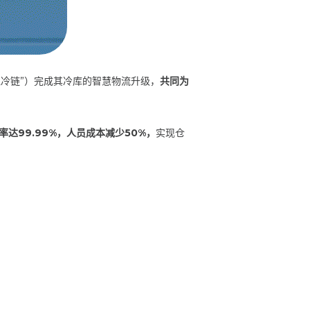
江冷链”）完成其冷库的智慧物流升级，
共同为
达99.99%，人员成本减少50%，
实现仓