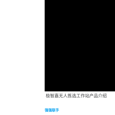
极智嘉无人拣选工作站产品介绍
强强联手