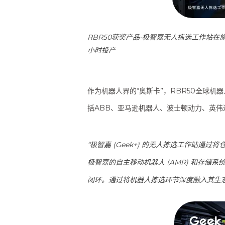
RBR50获奖产品-极智嘉无人拣选工作站在
小时投产
作为机器人界的“奥斯卡”，RBR50全球
括ABB、亚马逊机器人、波士顿动力、英伟
“极智嘉 (Geek+) 的无人拣选工作站通
极智嘉的自主移动机器人 (AMR) 和存
闭环。通过将机器人拣选环节深度融入其生