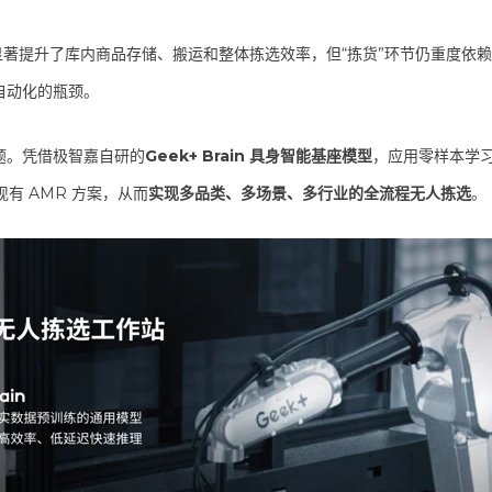
显著提升了库内商品存储、搬运和整体拣选效率，但“拣货”环节仍重度依
自动化的瓶颈。
题。凭借极智嘉自研的
Geek+ Brain 具身智能基座模型
，应用零样本学
有 AMR 方案，从而
实现多品类、多场景、多行业的全流程无人拣选
。