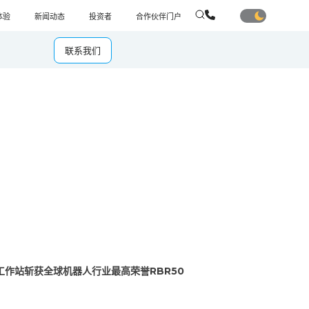
体验
新闻动态
投资者
合作伙伴门户
联系我们
工作站斩获全球机器人行业最高荣誉RBR50