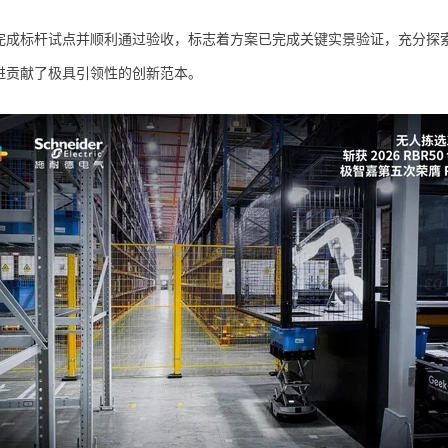
完成标杆试点并顺利通过验收，标志着方案已完成关键实景验证，充分探
进贡献了极具引领性的创新范本。