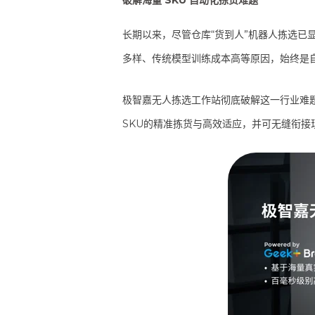
长期以来，尽管仓库“货到人”机器人拣选已
多样、传统模型训练成本高等原因，始终是
极智嘉无人拣选工作站彻底破解这一行业难
SKU的精准拣货与高效适应，并可无缝衔接现