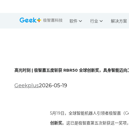
软件
行业
解决方案
高光时刻 | 极智嘉五度斩获 RBR50 全球创新奖，具身智能迈
Geekplus
2026-05-19
5月19日，全球智能机器人引领者极智嘉（Gee
创新奖
。这已是极智嘉第五次斩获这一奖项