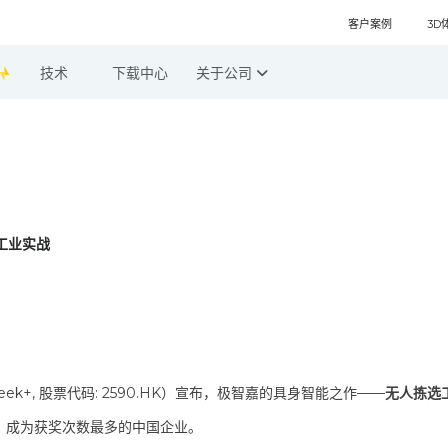
客户案例
3D
技术
下载中心
关于公司
向工业实战
k+, 股票代码: 2590.HK）宣布，极智嘉的具身智能之作——
无人拣选
，成为获奖次数最多的中国企业。