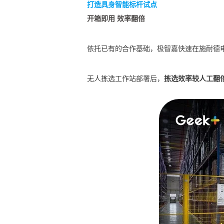
打造具身智能标杆试点
开箱即用 效率翻倍
依托已有的合作基础，极智嘉快速在施耐德
无人拣选工作站部署后，
拣选效率较人工翻倍