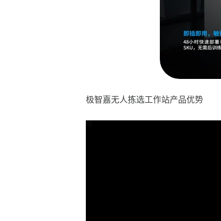
极智嘉无人拣选工作站产品优势