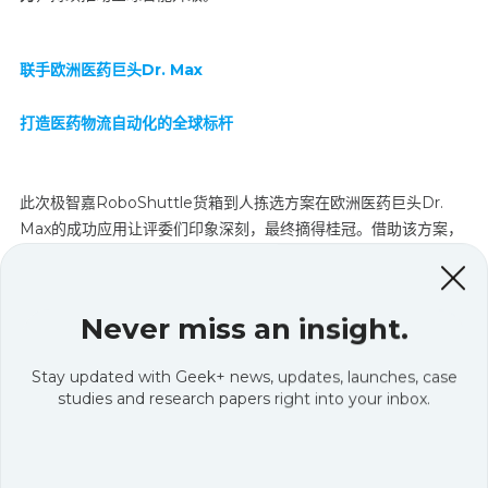
联手欧洲医药巨头Dr. Max
打造医药物流自动化的全球标杆
此次极智嘉RoboShuttle货箱到人拣选方案在欧洲医药巨头Dr.
Max的成功应用让评委们印象深刻，最终摘得桂冠。借助该方案，
Dr. Max实现了全流程自动化的药品与化妆品电商履约，不仅保障
了供应链高效无缝运转，更支持未来拓展药房配送业务
，成为全球
医药物流自动化转型的范本。
Never miss an insight.
Stay updated with Geek+ news, updates, launches, case
studies and research papers right into your inbox.
效率、安全与创新三重突破
RoboShuttle
方案领跑行业