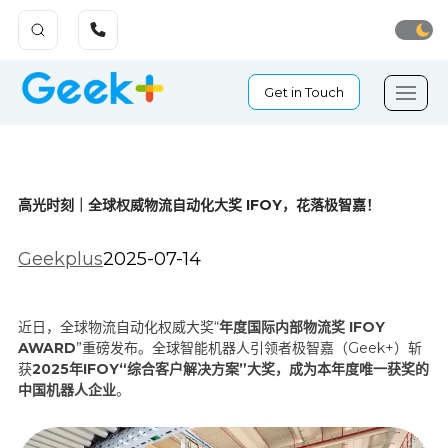
Get in Touch
高光时刻｜全球权威物流自动化大奖 IFOY，花落极智嘉！
Geekplus
2025-07-14
近日，全球物流自动化权威大奖“
年度国际内部物流奖 IFOY
AWARD
”重磅发布。全球智能机器人引领者极智嘉（Geek+）斩
获
2025年IFOY“综合客户解决方案”大奖，成为本年度唯一获奖的
中国机器人企业
。