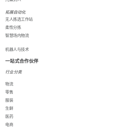
拓展自动化
无人拣选工作站
柔性分拣
智慧场内物流
机器人与技术
一站式合作伙伴
行业分类
物流
零售
服装
生鲜
医药
电商