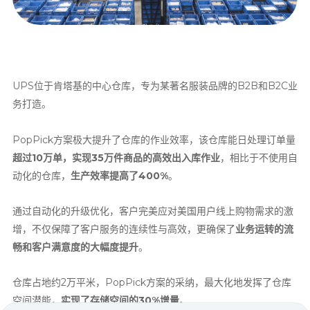
UPS位于肯塔基的中心仓库，专为某著名服装品牌的B2B和B2C业
务打造。
PopPick
方案极大提升了仓库的作业效率，该仓库能日处理订单量
超过10万单，实现35万件商品的高效出入库作业
，相比于不使用自
动化的仓库，
生产效率提高了400%
。
通过自动化的升级优化，客户完美应对美国用户线上购物需求的激
增，不仅保障了客户服务的连续性与高效，更确保了
业务运转的流
畅和客户满意度的大幅度提升
。
仓库占地约2万平米，PopPick方案的采纳，最大化地发挥了仓库
空间潜能，
实现了存储空间的30%增量
。