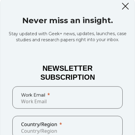
Never miss an insight.
Stay updated with Geek+ news, updates, launches, case
studies and research papers right into your inbox.
NEWSLETTER
SUBSCRIPTION
Work Email
Country/Region