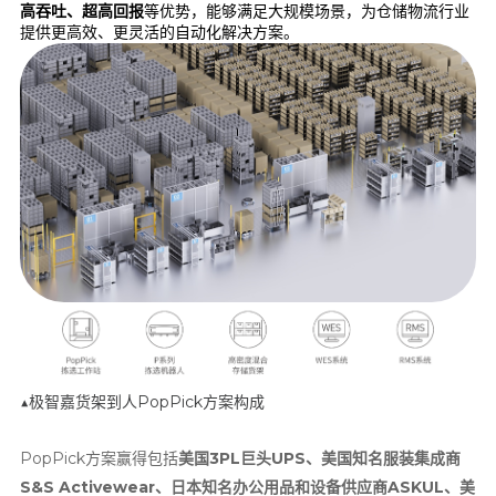
高吞吐、超高回报
等优势，能够满足大规模场景，为仓储物流行业
提供更高效、更灵活的自动化解决方案。
▲极智嘉货架到人PopPick方案构成
PopPick方案赢得包括
美国3PL巨头UPS、美国知名服装集成商
S&S Activewear、日本知名办公用品和设备供应商ASKUL、美