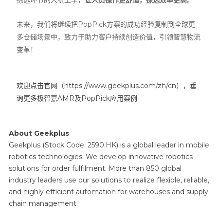
拣选环节的人机工学，
让人员操作更舒适，拣选效率更高
。
未来，我们将继续把PopPick方案的成功经验复制到全球更
多仓储场景中，致力于助力客户持续创造价值，引领智慧物流
变革！
欢迎点击官网（
https://www.geekplus.com/zh/cn
），垂
询更多极智嘉
AMR
及
PopPick
应用案例
About Geekplus
Geekplus (Stock Code: 2590.HK) is a global leader in mobile
robotics technologies. We develop innovative robotics
solutions for order fulfilment. More than 850 global
industry leaders use our solutions to realize flexible, reliable,
and highly efficient automation for warehouses and supply
chain management.