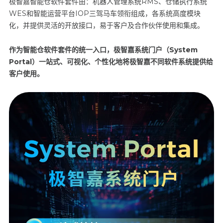
极智嘉智能仓软件套件由：机器人管理系统RMS、仓储执行系统
WES和智能运营平台IOP三驾马车领衔组成，各系统高度模块
化，并提供灵活的开放接口，易于客户及合作伙伴使用和集成。
作为智能仓软件套件的统一入口，极智嘉系统门户（System
Portal）一站式、可视化、个性化地将极智嘉不同软件系统提供给
客户使用。