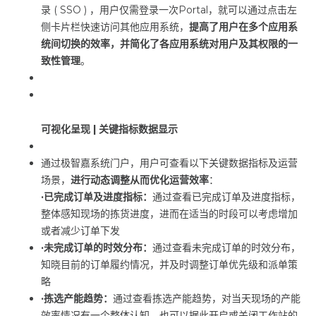
录
( SSO )
，用户仅需登录一次
Portal
，就可以通过点击左
侧卡片栏快速访问其他应用系统，
提高了用户在多个应用系
统间切换的效率，并简化了各应用系统对用户及其权限的一
致性管理
。
可视化呈现 |
关键指标数据显示
通过极智嘉系统门户，用户可查看以下关键数据指标及运营
场景，
进行动态调整从而优化运营效率
：
·已完成订单及进度指标：
通过查看已完成订单及进度指标，
整体感知现场的拣货进度，进而在适当的时段可以考虑增加
或者减少订单下发
·未完成订单的时效分布：
通过查看未完成订单的时效分布，
知晓目前的订单履约情况，并及时调整订单优先级和派单策
略
·拣选产能趋势：
通过查看拣选产能趋势，对当天现场的产能
效率情况有一个整体认知，也可以据此开启或关闭工作站的