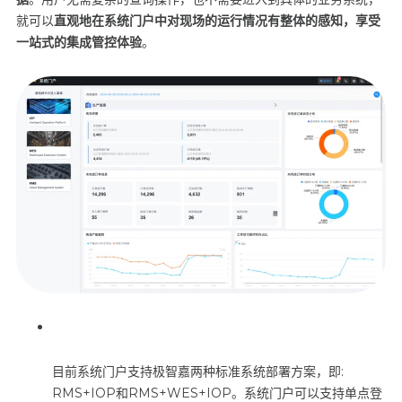
就可以
直观地在系统门户中对现场的运行情况有整体的感知，享受
一站式的集成管控体验
。
目前系统门户支持极智嘉两种标准系统部署方案，即
:
RMS+IOP
和
RMS+WES+IOP
。系统门户可以支持单点登