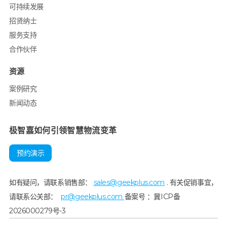
可持续发展
招贤纳士
服务支持
合作伙伴
资源
案例研究
新闻动态
极智嘉如何引领智慧物流变革
预约演示
如有疑问，请联系销售部：
sales@geekplus.com
. 有关促销事宜，
请联系公关部：
pr@geekplus.com
备案号 ：冀ICP备
2026000279号-3