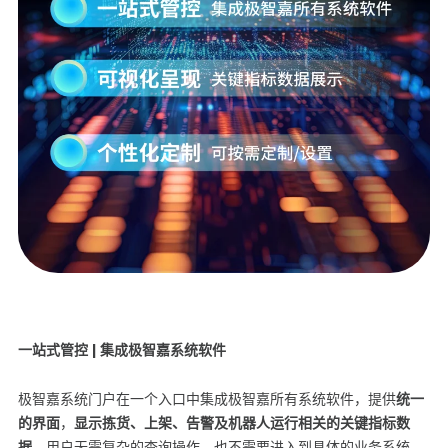
一站式管控 | 集成极智嘉系统软件
极智嘉系统门户在一个入口中集成极智嘉所有系统软件，提供
统一
的界面
，
显示拣货、上架、告警及机器人运行相关的关键指标数
据
。用户无需复杂的查询操作，也不需要进入到具体的业务系统，