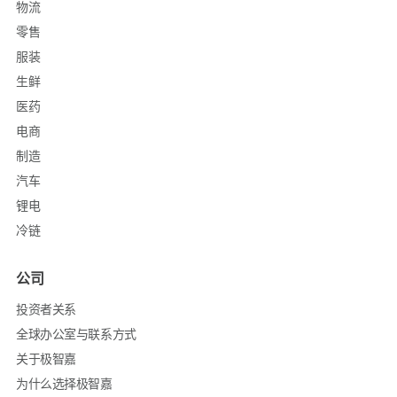
物流
零售
服装
生鲜
医药
电商
制造
汽车
锂电
冷链
公司
投资者关系
全球办公室与联系方式
关于极智嘉
为什么选择极智嘉