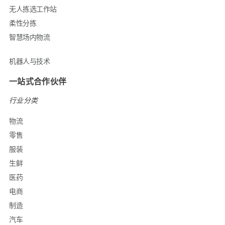
无人拣选工作站
柔性分拣
智慧场内物流
机器人与技术
一站式合作伙伴
行业分类
物流
零售
服装
生鲜
医药
电商
制造
汽车