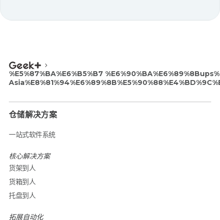
Communications
marie.peterson@geekplus.com
%E5%87%BA%E6%B5%B7 %E6%90%BA%E6%89%8Bups%E
Asia%E8%81%94%E6%89%8B%E5%90%88%E4%BD%9C
仓储解决方案
一站式软件系统
核心解决方案
货架到人
货箱到人
托盘到人
拓展自动化