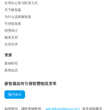
全球办公室与联系方式
关于极智嘉
为什么选择极智嘉
可持续发展
招贤纳士
服务支持
合作伙伴
资源
案例研究
新闻动态
极智嘉如何引领智慧物流变革
预约演示
如有疑问，请联系销售部：
sales@geekplus.com
. 有关促销事宜，