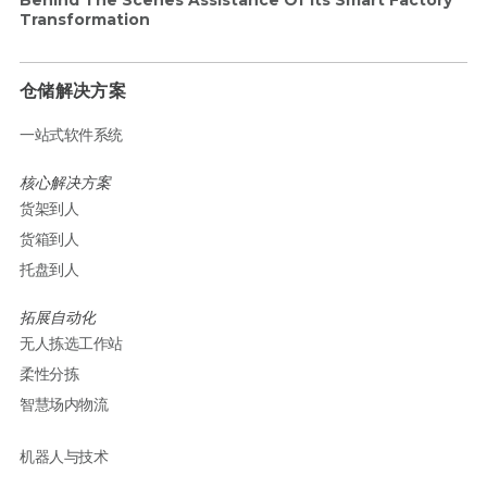
Behind The Scenes Assistance Of Its Smart Factory
Transformation
仓储解决方案
一站式软件系统
核心解决方案
货架到人
货箱到人
托盘到人
拓展自动化
无人拣选工作站
柔性分拣
智慧场内物流
机器人与技术