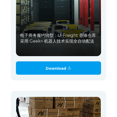
电子商务履约转型：U-Freight 香港仓库
采用 Geek+ 机器人技术实现全自动配送
Download