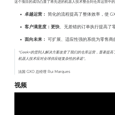
这个项目的成功凸显了将先进的机器人技术整合到仓库运营中的
卓越运营：
简化的流程提高了整体效率，使 G
客户满意度：更快
、无差错的订单执行提高了
面向未来：
可扩展、适应性强的系统为零售商
"Geek+的货到人解决方案改变了我们的仓库运营，显著提
机器人技术应对全球供应链复杂性的承诺"。
法国 GXO 总经理 Rui Marques
视频