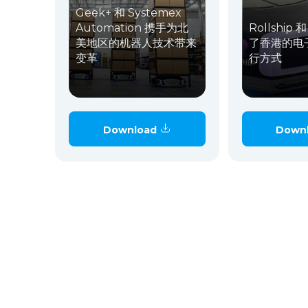
Geek+ 和 Systemex
Automation 携手为北
Rollship 
美地区的机器人技术带来
了香港的电
变革
行方式
Download
Down