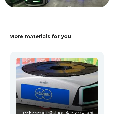
More materials for you
Catch.com.au 通过 100 多个 AMR 改善