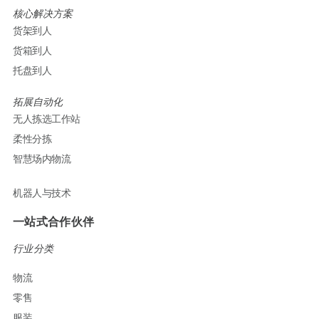
核心解决方案
货架到人
货箱到人
托盘到人
拓展自动化
无人拣选工作站
柔性分拣
智慧场内物流
机器人与技术
一站式合作伙伴
行业分类
物流
零售
服装