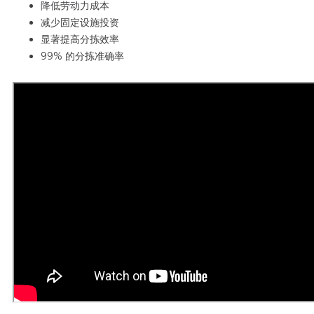
降低劳动力成本
减少固定设施投资
显著提高分拣效率
99% 的分拣准确率