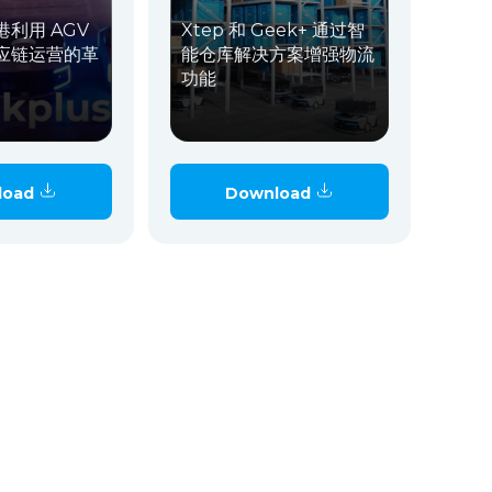
利用 AGV
Xtep 和 Geek+ 通过智
应链运营的革
能仓库解决方案增强物流
功能
load
Download