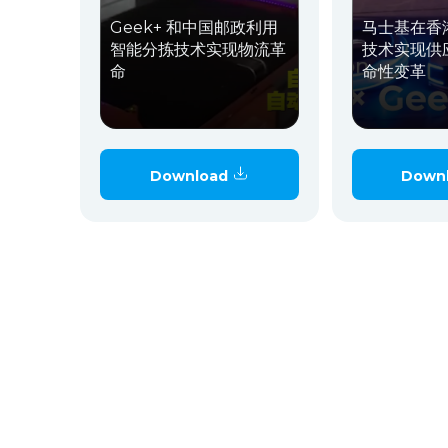
Geek+ 和中国邮政利用
马士基在香港
智能分拣技术实现物流革
技术实现供
命
命性变革
Download
Down