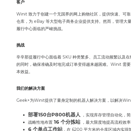
客户
Winit 致力于创建一个无国界的网上购物社区，提供快速、可靠
仓库，为 eBay 等大型电子商务企业提供支持。然而，管理
履行中心面临的严峻挑战。
挑战
辛辛那提履行中心面临着 SKU 种类繁多、员工流动频繁以及
的同时，确保准确及时地完成订单变得越来越困难。Winit 
本效益。
我们的解决方案
Geek+为Winit提供了量身定制的机器人解决方案，以解决W
部署150台P800机器人
，实现库存管理自动化，简
16 个分拣站
战略性地布置
，最大限度地提高流程效率
6 个单点工作站
，在 6200 平方米的仓库区域内实