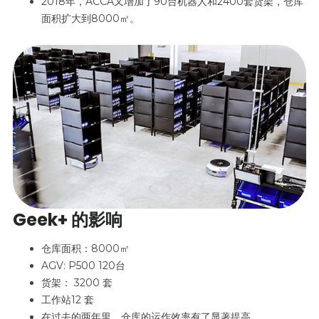
2018年，ACCA又增加了90台机器人和2400套货架，仓库
面积扩大到8000㎡。
Geek+ 的影响
仓库面积：8000㎡
AGV: P500 120台
货架： 3200 套
工作站12 套
在过去的两年里，仓库的运作效率有了显著提高。