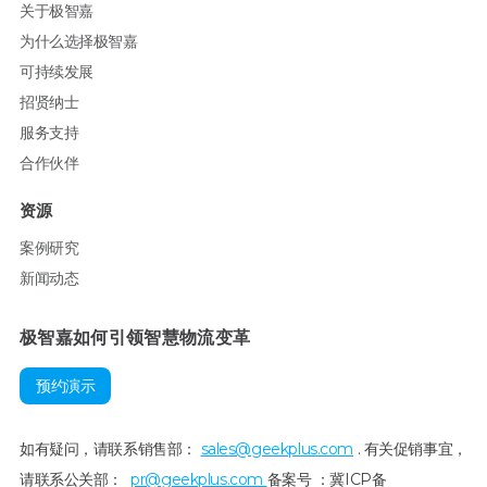
关于极智嘉
为什么选择极智嘉
可持续发展
招贤纳士
服务支持
合作伙伴
资源
案例研究
新闻动态
极智嘉如何引领智慧物流变革
预约演示
如有疑问，请联系销售部：
sales@geekplus.com
. 有关促销事宜，
请联系公关部：
pr@geekplus.com
备案号 ：冀ICP备