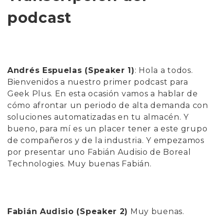
podcast
Andrés Espuelas (Speaker 1)
: Hola a todos.
Bienvenidos a nuestro primer podcast para
Geek Plus. En esta ocasión vamos a hablar de
cómo afrontar un periodo de alta demanda con
soluciones automatizadas en tu almacén. Y
bueno, para mí es un placer tener a este grupo
de compañeros y de la industria. Y empezamos
por presentar uno Fabi
án
Audisio de Boreal
Technologies. Muy buenas Fabi
á
n.
Fabián Audisio (Speaker 2)
Muy buenas.