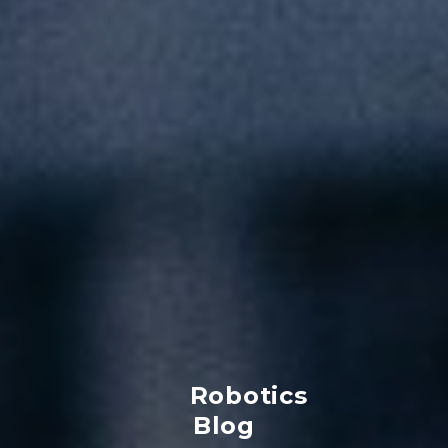
Robotics
Blog