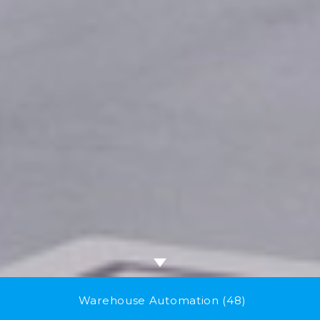
Warehouse Automation
(48)